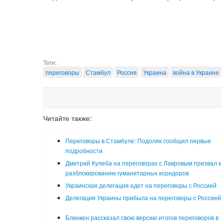
Теги:
переговоры
Стамбул
Россия
Украина
война в Украине
Читайте также:
Переговоры в Стамбуле: Подоляк сообщил первые
подробности
Дмитрий Кулеба на переговорах с Лавровым призвал к
разблокированию гуманитарных коридоров
Украинская делегация едет на переговоры с Россией
Делегация Украины прибыла на переговоры с Россией
Блинкен рассказал свою версию итогов переговоров в