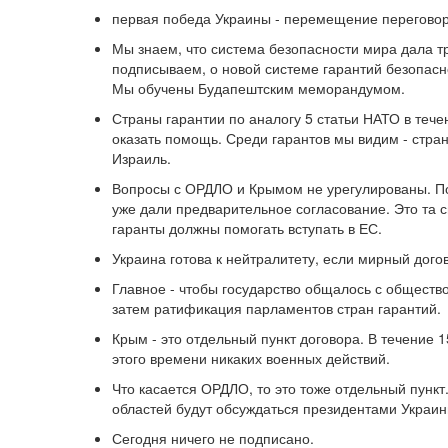
первая победа Украины - перемещение переговор
Мы знаем, что система безопасности мира дала 
подписываем, о новой системе гарантий безопас
Мы обучены Будапештским меморандумом.
Страны гарантии по аналогу 5 статьи НАТО в тече
оказать помощь. Среди гарантов мы видим - стр
Израиль.
Вопросы с ОРДЛО и Крымом не урегулированы. Пот
уже дали предварительное согласование. Это та с
гаранты должны помогать вступать в ЕС.
Украина готова к нейтралитету, если мирный дого
Главное - чтобы государство общалось с общест
затем ратификация парламентов стран гарантий.
Крым - это отдельный пункт договора. В течение 1
этого времени никаких военных действий.
Что касается ОРДЛО, то это тоже отдельный пункт
областей будут обсуждаться президентами Украин
Сегодня ничего не подписано.