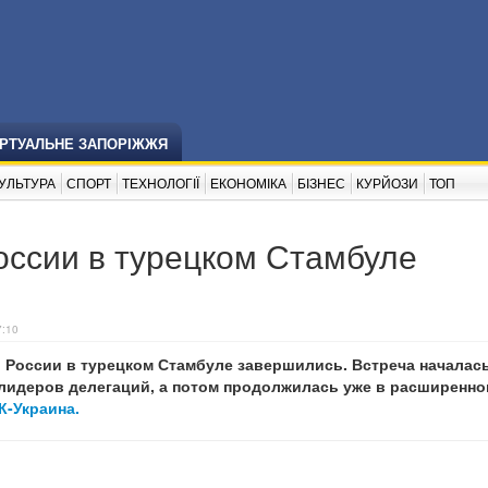
ІРТУАЛЬНЕ ЗАПОРІЖЖЯ
УЛЬТУРА
СПОРТ
ТЕХНОЛОГІЇ
ЕКОНОМІКА
БІЗНЕС
КУРЙОЗИ
ТОП
оссии в турецком Стамбуле
7:10
 России в турецком Стамбуле завершились. Встреча началась
 лидеров делегаций, а потом продолжилась уже в расширенн
К-Украина.