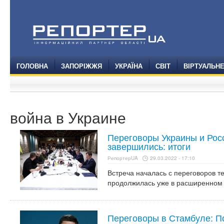
ГОЛОВНА
ЗАПОРІЖЖЯ
УКРАЇНА
СВІТ
ВІРТУАЛЬН
война в Украине
Переговоры Украины и Рос
завершились: итоги
РепортерUA
29.03.2022 - 17:10
Встреча началась с переговоров те
продолжилась уже в расширенном
Переговоры в Стамбуле: 