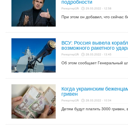
подробности
РепортерUA
29.03.2022 - 12:58
При этом он добавил, что сейчас 
ВСУ: Россия вывела корабл
возможного ракетного удар
РепортерUA
28.03.2022 - 13:45
Об этом сообщает Генеральный ш
Когда украинским беженцам
гривен
РепортерUA
28.03.2022 - 10:04
Детям будут платить 3000 гривен, 