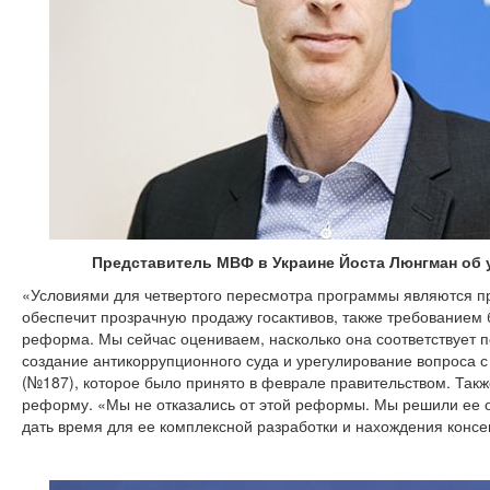
Представитель МВФ в Украине Йоста Люнгман об 
«Условиями для четвертого пересмотра программы являются пр
обеспечит прозрачную продажу госактивов, также требованием
реформа. Мы сейчас оцениваем, насколько она соответствует 
создание антикоррупционного суда и урегулирование вопроса с
(№187), которое было принято в феврале правительством. Так
реформу. «Мы не отказались от этой реформы. Мы решили ее от
дать время для ее комплексной разработки и нахождения консе