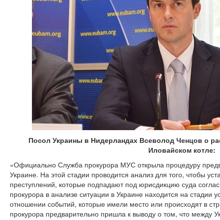
Посол Украины в Нидерландах Всеволод Ченцов о ра
Иловайском котле:
«Официально Служба прокурора МУС открыла процедуру предва
Украине. На этой стадии проводится анализ для того, чтобы уст
преступлений, которые подпадают под юрисдикцию суда соглас
прокурора в анализе ситуации в Украине находится на стадии 
отношении событий, которые имели место или происходят в стра
прокурора предварительно пришла к выводу о том, что между У