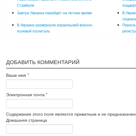
Стамбуле
поддерж
Завтра Украина перейдет на летнее время
В Украи
социал
В Украине развернули израильский военно-
Пересел
полевой госпиталь
регистр
ДОБАВИТЬ КОММЕНТАРИЙ
Ваше имя
*
Электронная почта
*
Содержание этого поля является приватным и не предназначено
Домашняя страница