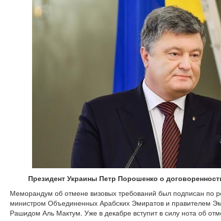
Президент Украины Петр Порошенко о договоренност
Меморандум об отмене визовых требований был подписан по ре
министром Объединенных Арабских Эмиратов и правителем Э
Рашидом Аль Мактум. Уже в декабре вступит в силу нота об отм