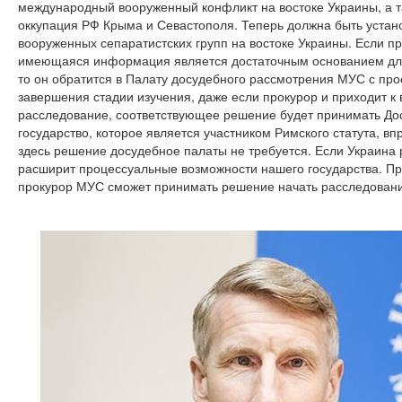
международный вооруженный конфликт на востоке Украины, а т
оккупация РФ Крыма и Севастополя. Теперь должна быть устан
вооруженных сепаратистских групп на востоке Украины. Если пр
имеющаяся информация является достаточным основанием дл
то он обратится в Палату досудебного рассмотрения МУС с про
завершения стадии изучения, даже если прокурор и приходит к
расследование, соответствующее решение будет принимать До
государство, которое является участником Римского статута, в
здесь решение досудебное палаты не требуется. Если Украина 
расширит процессуальные возможности нашего государства. П
прокурор МУС сможет принимать решение начать расследован