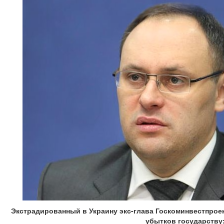
Экстрадированный в Украину экс-глава Госкоминвестпрое
убытков государству