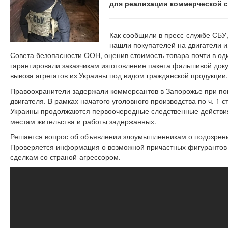
для реализации коммерческой с
Как сообщили в пресс-службе СБУ
нашли покупателей на двигатели 
Совета безопасности ООН, оценив стоимость товара почти в од
гарантировали заказчикам изготовление пакета фальшивой док
вывоза агрегатов из Украины под видом гражданской продукции.
Правоохранители задержали коммерсантов в Запорожье при поп
двигателя. В рамках начатого уголовного производства по ч. 1 ст.
Украины продолжаются первоочередные следственные действия,
местам жительства и работы задержанных.
Решается вопрос об объявлении злоумышленникам о подозрени
Проверяется информация о возможной причастных фигурантов 
сделкам со страной-агрессором.