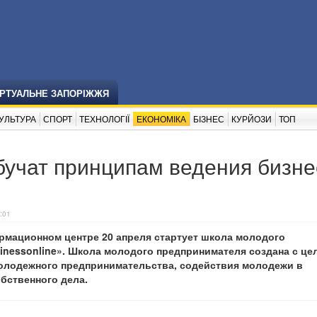
ІРТУАЛЬНЕ ЗАПОРІЖЖЯ
УЛЬТУРА
СПОРТ
ТЕХНОЛОГІЇ
ЕКОНОМІКА
БІЗНЕС
КУРЙОЗИ
ТОП
учат принципам ведения бизне
:01
рмационном центре 20 апреля стартует школа молодого
inessonline». Школа молодого предпринимателя создана с ц
олодежного предпринимательства, содействия молодежи в
бственного дела.