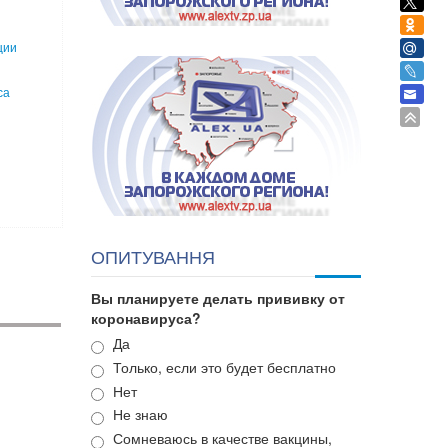
ции
са
ОПИТУВАННЯ
Вы планируете делать прививку от
коронавируса?
Варианты
Да
Только, если это будет бесплатно
Нет
Не знаю
Сомневаюсь в качестве вакцины,