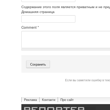
Содержание этого поля является приватным и не пред
Домашняя страница
Comment
*
Если вы заметили ошибку в тек
Реклама
Контакти
Про сайт