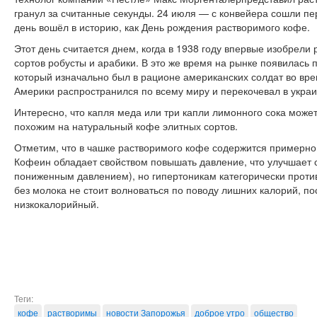
гранул за считанные секунды. 24 июля — с конвейера сошли пе
день вошёл в историю, как День рождения растворимого кофе.
Этот день считается днем, когда в 1938 году впервые изобрели
сортов робусты и арабики. В это же время на рынке появилась 
который изначально был в рационе американских солдат во вре
Америки распространился по всему миру и перекочевал в украи
Интересно, что капля меда или три капли лимонного сока может
похожим на натуральный кофе элитных сортов.
Отметим, что в чашке растворимого кофе содержится примерно 6
Кофеин обладает свойством повышать давление, что улучшает 
пониженным давлением), но гипертоникам категорически проти
без молока не стоит волноваться по поводу лишних калорий, по
низкокалорийный.
Теги:
кофе
растворимы
новости Запорожья
доброе утро
общество