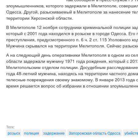
злоумышленников, которого задержали в Мелитополе, совершил
Одесса. Другой, разыскиваемый в Мелитополе за нанесение те
территории Херсонской области.
В Мелитополе 12 ноября сотрудники криминальной полиции за
который с 2001 года находился в розыске в городе Одесса. Его
преступления, предусмотренного п. 6 ч. 2 ст. 115 Уголовного к
Мужчина скрывался на территории Мелитополя. Сейчас разыск
А на следующий день оперативники Мелитополя в одном из сел
области задержали мужчину 1971 года рождения, который с 201
Мелитопольским отделом полиции. Досудебным расследованием
года 48-летний мужчина, находясь на территории частного дом
телесные повреждения своему знакомому. В январе 2013 года 
время решается вопрос об избрании в отношении злоумышленн
Теги:
розыск
полиция
задержание
Запорожская область Одесса
убийст