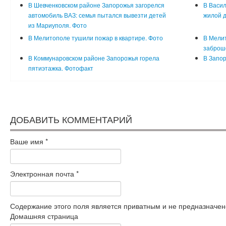
В Шевченковском районе Запорожья загорелся
В Васил
автомобиль ВАЗ: семья пытался вывезти детей
жилой д
из Мариуполя. Фото
В Мелитополе тушили пожар в квартире. Фото
В Мели
заброш
В Коммунаровском районе Запорожья горела
В Запор
пятиэтажка. Фотофакт
ДОБАВИТЬ КОММЕНТАРИЙ
Ваше имя
*
Электронная почта
*
Содержание этого поля является приватным и не предназначено
Домашняя страница