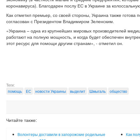
коронавируса). Благодарен послу ЕС в Украине за колоссальну
Как отметил премьер, со своей стороны, Украина также готова 
согласован с Президентом Владимиром Зеленским.
«Украина – одна из крупнейших мировых производителей медиц
работают на полную мощность, и когда будет обеспечен внутре
этот ресурс для помощи другим странам», - отметил он.
Теги:
помощь
ЕС
новости Украины
выделит
Шмыгаль
общество
Читайте также:
Волонтеры доставили в запорожские родильные
Как пол