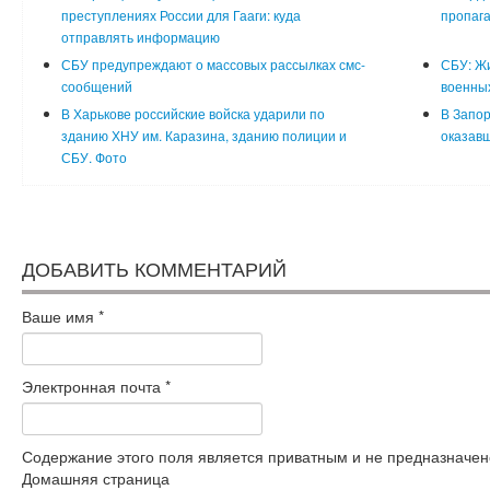
преступлениях России для Гааги: куда
пропага
отправлять информацию
СБУ предупреждают о массовых рассылках смс-
СБУ: Ж
сообщений
военны
В Харькове российские войска ударили по
В Запор
зданию ХНУ им. Каразина, зданию полиции и
оказавш
СБУ. Фото
ДОБАВИТЬ КОММЕНТАРИЙ
Ваше имя
*
Электронная почта
*
Содержание этого поля является приватным и не предназначено
Домашняя страница