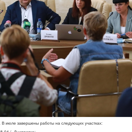
. В июле завершены работы на следующих участках:
8-04 / -Днипровка;