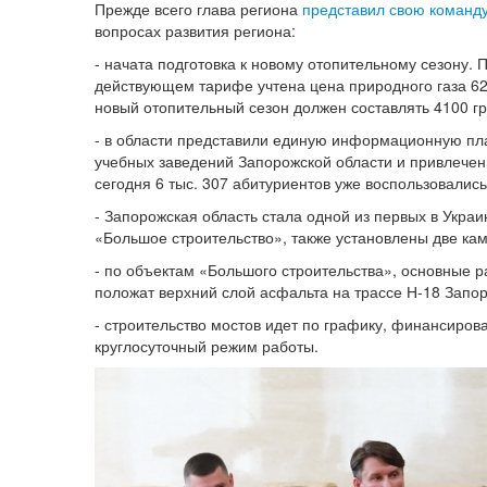
Прежде всего глава региона
представил свою команд
вопросах развития региона:
- начата подготовка к новому отопительному сезону.
действующем тарифе учтена цена природного газа 623
новый отопительный сезон должен составлять 4100 грн
- в области представили единую информационную пл
учебных заведений Запорожской области и привлечени
сегодня 6 тыс. 307 абитуриентов уже воспользовались
- Запорожская область стала одной из первых в Укра
«Большое строительство», также установлены две ка
- по объектам «Большого строительства», основные р
положат верхний слой асфальта на трассе Н-18 Запор
- строительство мостов идет по графику, финансиров
круглосуточный режим работы.