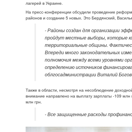
лагерей в Украине.
На пресс-конференции обсудили проведение реформы
районов и создание 5 новых. Это Бердянский, Василь
- Районы создан для организации эф
пройдут местные выборы, которые юр
территориальные общины. Фактическ
Впереди много законодательных изме
полномочия между всеми уровнями ор
определению источников финансирова
облгосадминистрации Виталий Богов
Также в области, несмотря на несоблюдение доходн
внимание направлено на​ выплату зарплаты -109 млн 
млн грн.
- Все защищенные расходы профинанс