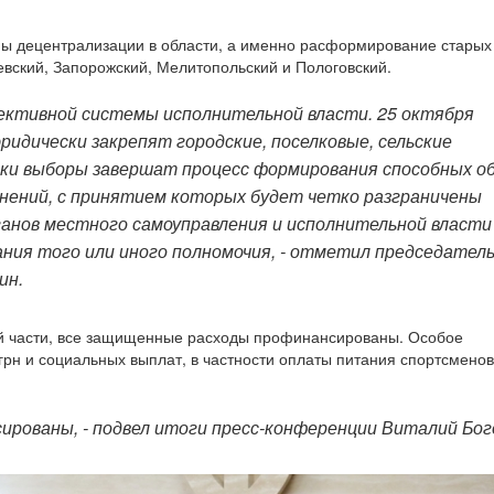
 децентрализации в области, а именно расформирование старых
евский, Запорожский, Мелитопольский и Пологовский.
фективной системы исполнительной власти. 25 октября
идически закрепят городские, поселковые, сельские
и выборы завершат процесс формирования способных о
нений, с принятием которых будет четко разграничены
ганов местного самоуправления и исполнительной власти
ния того или иного полномочия, - отметил председател
ин.
ой части, все защищенные расходы профинансированы. Особое
грн и социальных выплат, в частности оплаты питания спортсменов 
ированы, - подвел итоги пресс-конференции Виталий Бог