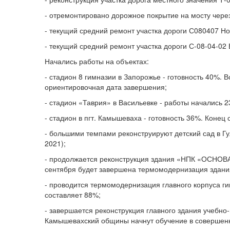
- отремонтировано дорожное покрытие на мосту через 
- текущий средний ремонт участка дороги С080407 Но
- текущий средний ремонт участка дороги С-08-04-02
Начались работы на объектах:
- стадион 8 гимназии в Запорожье - готовность 40%.
ориентировочная дата завершения;
- стадион «Таврия» в Васильевке - работы начались 
- стадион в пгт. Камышеваха - готовность 36%. Конец
- большими темпами реконструируют детский сад в Гу
2021);
- продолжается реконструкция здания «НПК «ОСНОВА»
сентября будет завершена термомодернизация здани
- проводится термомодернизация главного корпуса ги
составляет 88%;
- завершается реконструкция главного здания учебно
Камышевахский общины начнут обучение в совершенн