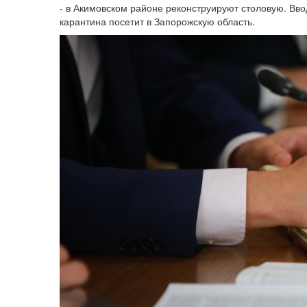
- в Акимовском районе реконструируют столовую. Вво
карантина посетит в Запорожскую область.