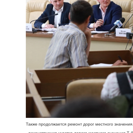
Также продолжается ремонт дорог местного значения
- реконструкция участка дорога местного значения Т-0