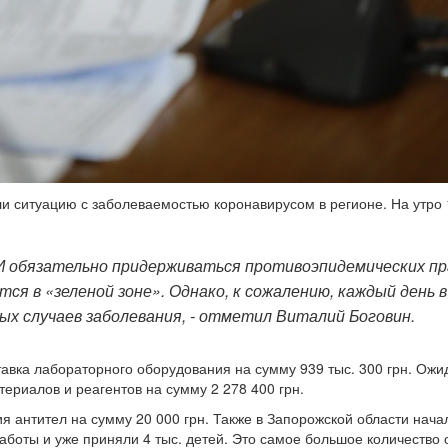
и ситуацию с заболеваемостью коронавирусом в регионе. На утро 
И обязательно придерживаться противоэпидемических пр
ся в «зеленой зоне». Однако, к сожалению, каждый день в
ых случаев заболевания, - отметил Виталий Боговин.
ставка лабораторного оборудования на сумму 939 тыс. 300 грн. Ожи
ериалов и реагентов на сумму 2 278 400 грн.
 антител на сумму 20 000 грн. Также в Запорожской области нача
работы и уже приняли 4 тыс. детей. Это самое большое количество