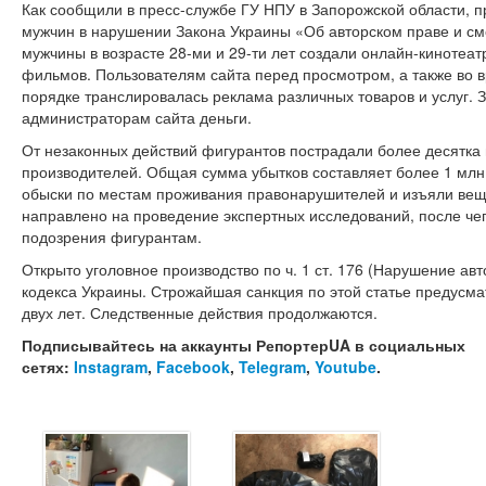
Как сообщили в пресс-службе ГУ НПУ в Запорожской области, 
мужчин в нарушении Закона Украины «Об авторском праве и см
мужчины в возрасте 28-ми и 29-ти лет создали онлайн-кинотеат
фильмов. Пользователям сайта перед просмотром, а также во в
порядке транслировалась реклама различных товаров и услуг. 
администраторам сайта деньги.
От незаконных действий фигурантов пострадали более десятка
производителей. Общая сумма убытков составляет более 1 млн
обыски по местам проживания правонарушителей и изъяли вещ
направлено на проведение экспертных исследований, после че
подозрения фигурантам.
Открыто уголовное производство по ч. 1 ст. 176 (Нарушение ав
кодекса Украины. Строжайшая санкция по этой статье предусма
двух лет. Следственные действия продолжаются.
Подписывайтесь на аккаунты РепортерUA в социальных
сетях:
Instagram
,
Facebook
,
Telegram
,
Youtube
.