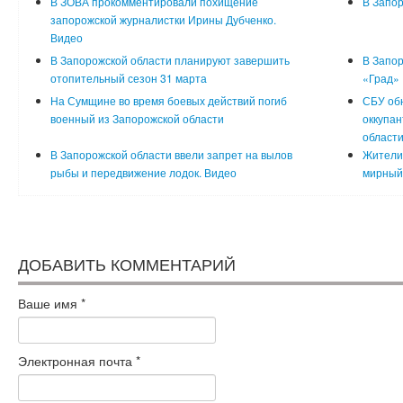
В ЗОВА прокомментировали похищение
В Запор
запорожской журналистки Ирины Дубченко.
Видео
В Запорожской области планируют завершить
В Запор
отопительный сезон 31 марта
«Град»
На Сумщине во время боевых действий погиб
СБУ обн
военный из Запорожской области
оккупан
област
В Запорожской области ввели запрет на вылов
Жители
рыбы и передвижение лодок. Видео
мирный
ДОБАВИТЬ КОММЕНТАРИЙ
Ваше имя
*
Электронная почта
*