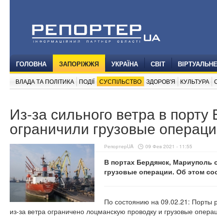
ГОЛОВНА
ЗАПОРІЖЖЯ
УКРАЇНА
СВІТ
ВІРТУАЛЬН
ВЛАДА ТА ПОЛІТИКА
ПОДІЇ
СУСПІЛЬСТВО
ЗДОРОВ'Я
КУЛЬТУРА
Из-за сильного ветра в порту
ограничили грузовые операц
РепортерUA
09 Фев 2021 - 11:55
В портах Бердянск, Мариуполь 
грузовые операции. Об этом со
По состоянию на 09.02.21: Порты 
из-за ветра ограничено лоцманскую проводку и грузовые операц