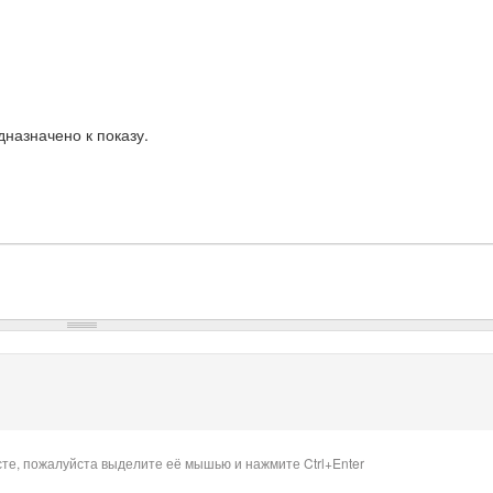
назначено к показу.
сте, пожалуйста выделите её мышью и нажмите Ctrl+Enter