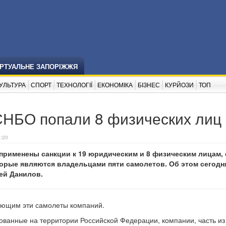
ІРТУАЛЬНЕ ЗАПОРІЖЖЯ
УЛЬТУРА
СПОРТ
ТЕХНОЛОГІЇ
ЕКОНОМІКА
БІЗНЕС
КУРЙОЗИ
ТОП
СНБО попали 8 физических лиц
9:20
рименены санкции к 19 юридическим и 8 физическим лицам,
торые являются владельцами пяти самолетов. Об этом сегодн
ей Данилов.
ающим эти самолеты компаний.
ованные на территории Российской Федерации, компании, часть из