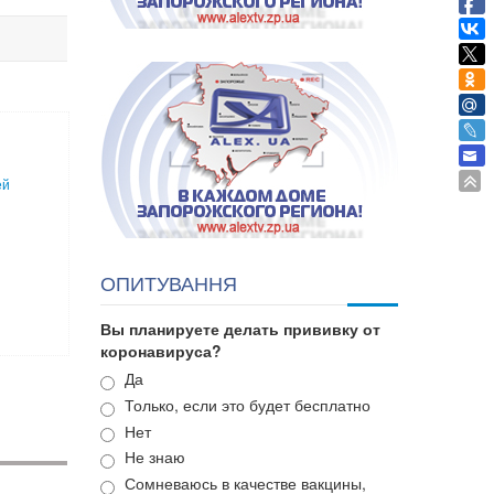
ей
ОПИТУВАННЯ
Вы планируете делать прививку от
коронавируса?
Варианты
Да
Только, если это будет бесплатно
Нет
Не знаю
Сомневаюсь в качестве вакцины,