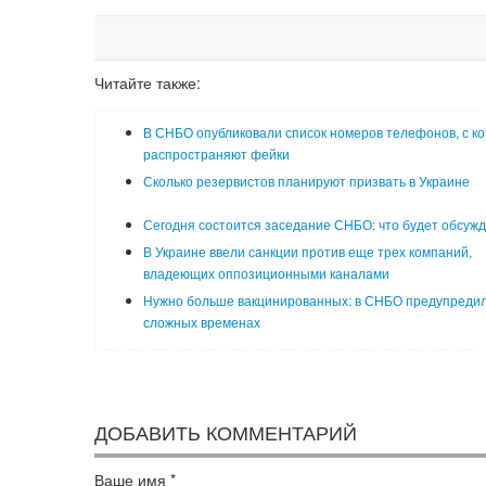
Читайте также:
В СНБО опубликовали список номеров телефонов, с к
распространяют фейки
Сколько резервистов планируют призвать в Украине
Сегодня состоится заседание СНБО: что будет обсужд
В Украине ввели санкции против еще трех компаний,
владеющих оппозиционными каналами
Нужно больше вакцинированных: в СНБО предупредил
сложных временах
ДОБАВИТЬ КОММЕНТАРИЙ
Ваше имя
*