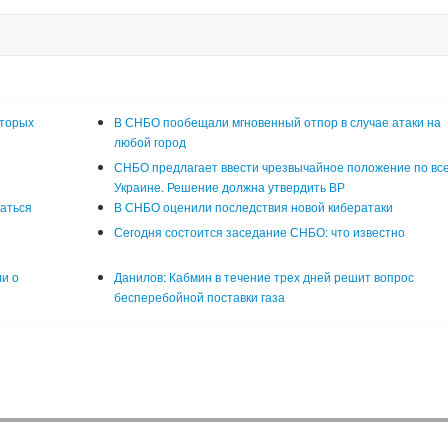
оторых
В СНБО пообещали мгновенный отпор в случае атаки на
любой город
СНБО предлагает ввести чрезвычайное положение по вс
Украине. Решение должна утвердить ВР
аться
В СНБО оценили последствия новой кибератаки
Сегодня состоится заседание СНБО: что известно
и о
Данилов: Кабмин в течение трех дней решит вопрос
бесперебойной поставки газа