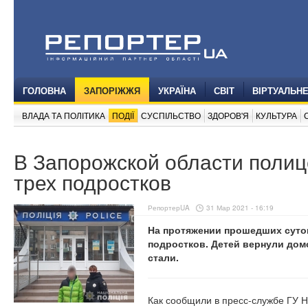
ГОЛОВНА
ЗАПОРІЖЖЯ
УКРАЇНА
СВІТ
ВІРТУАЛЬН
ВЛАДА ТА ПОЛІТИКА
ПОДІЇ
СУСПІЛЬСТВО
ЗДОРОВ'Я
КУЛЬТУРА
В Запорожской области полиц
трех подростков
РепортерUA
31 Мар 2021 - 16:19
На протяжении прошедших суто
подростков. Детей вернули дом
стали.
Как сообщили в пресс-службе ГУ Н