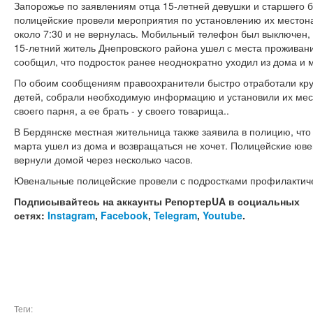
Запорожье по заявлениям отца 15-летней девушки и старшего бр
полицейские провели мероприятия по установлению их местон
около 7:30 и не вернулась. Мобильный телефон был выключен, 
15-летний житель Днепровского района ушел с места проживани
сообщил, что подросток ранее неоднократно уходил из дома и 
По обоим сообщениям правоохранители быстро отработали кру
детей, собрали необходимую информацию и установили их мес
своего парня, а ее брать - у своего товарища..
В Бердянске местная жительница также заявила в полицию, что
марта ушел из дома и возвращаться не хочет. Полицейские юв
вернули домой через несколько часов.
Ювенальные полицейские провели с подростками профилактич
Подписывайтесь на аккаунты РепортерUA в социальных
сетях:
Instagram
,
Facebook
,
Telegram
,
Youtube
.
Теги: