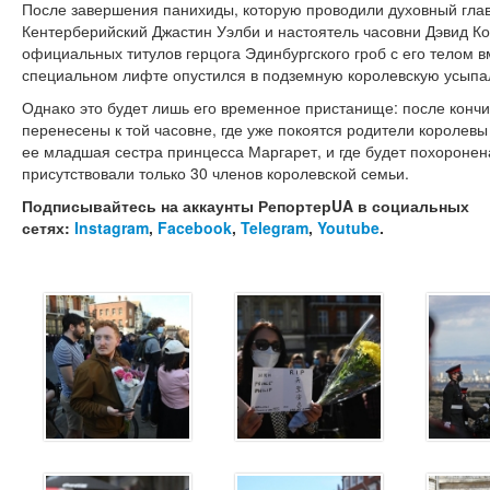
После завершения панихиды, которую проводили духовный глав
Кентерберийский Джастин Уэлби и настоятель часовни Дэвид Ко
официальных титулов герцога Эдинбургского гроб с его телом
специальном лифте опустился в подземную королевскую усыпа
Однако это будет лишь его временное пристанище: после кончи
перенесены к той часовне, где уже покоятся родители королевы 
ее младшая сестра принцесса Маргарет, и где будет похоронен
присутствовали только 30 членов королевской семьи.
Подписывайтесь на аккаунты РепортерUA в социальных
сетях:
Instagram
,
Facebook
,
Telegram
,
Youtube
.