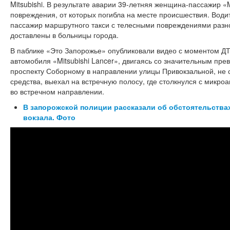
Mitsubishi. В результате аварии 39-летняя женщина-пассажир «
повреждения, от которых погибла на месте происшествия. Води
пассажир маршрутного такси с телесными повреждениями разн
доставлены в больницы города.
В паблике «Это Запорожье» опубликовали видео с моментом ДТП
автомобиля «Mitsubishi Lancer», двигаясь со значительным пр
проспекту Соборному в направлении улицы Привокзальной, не 
средства, выехал на встречную полосу, где столкнулся с микро
во встречном направлении.
В запорожской полиции рассказали об обстоятельства
вокзала. Фото