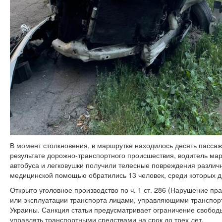
В момент столкновения, в маршрутке находилось десять пассажи
результате дорожно-транспортного происшествия, водитель ма
автобуса и легковушки получили телесные повреждения различн
медицинской помощью обратились 13 человек, среди которых д
Открыто уголовное производство по ч. 1 ст. 286 (Нарушение п
или эксплуатации транспорта лицами, управляющими транспорт
Украины. Санкция статьи предусматривает ограничение свободы
управлять транспортными средствами на срок до трех лет.