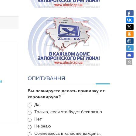
ОПИТУВАННЯ
и
Вы планируете делать прививку от
коронавируса?
Варианты
Да
Только, если это будет бесплатно
Нет
Не знаю
Сомневаюсь в качестве вакцины,