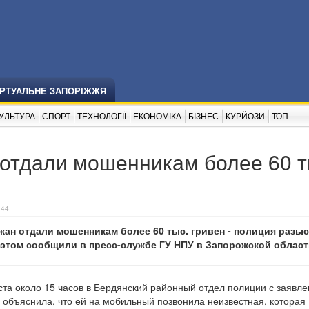
ІРТУАЛЬНЕ ЗАПОРІЖЖЯ
УЛЬТУРА
СПОРТ
ТЕХНОЛОГІЇ
ЕКОНОМІКА
БІЗНЕС
КУРЙОЗИ
ТОП
 отдали мошенникам более 60 т
:44
жан отдали мошенникам более 60 тыс. гривен - полиция разы
этом сообщили в пресс-службе ГУ НПУ в Запорожской област
ста около 15 часов в Бердянский районный отдел полиции с заявл
объяснила, что ей на мобильный позвонила неизвестная, которая