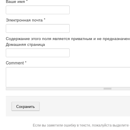
Ваше имя
*
Электронная почта
*
Содержание этого поля является приватным и не предназначено
Домашняя страница
Comment
*
Если вы заметили ошибку в тексте, пожалуйста выделите 