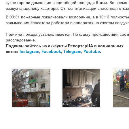
кухне горели домашние вещи общей площади 6 кв.м. Во время
воздух владелицу квартиры. От госпитализации спасенная отказ
В 09:31 пожарные локализовали возгорание, а в 10:13 полность
задымления спасатели работали в аппаратах на сжатом воздухе
Причина пожара устанавливается. По факту происшествия соо
расследование.
Подписывайтесь на аккаунты РепортерUA в социальных
сетях:
Instagram
,
Facebook
,
Telegram
,
Youtube
.