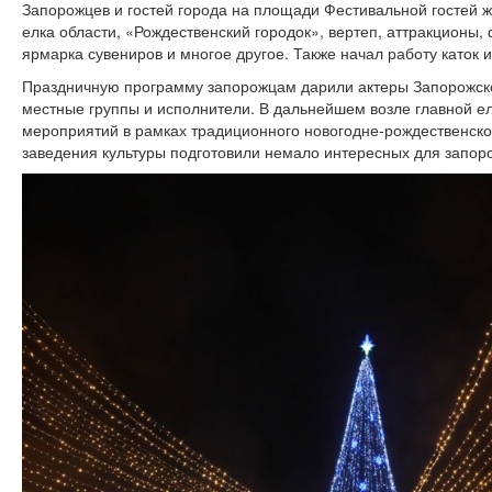
Запорожцев и гостей города на площади Фестивальной гостей 
елка области, «Рождественский городок», вертеп, аттракционы
ярмарка сувениров и многое другое. Также начал работу каток 
Праздничную программу запорожцам дарили актеры Запорожско
местные группы и исполнители. В дальнейшем возле главной е
мероприятий в рамках традиционного новогодне-рождественског
заведения культуры подготовили немало интересных для запор