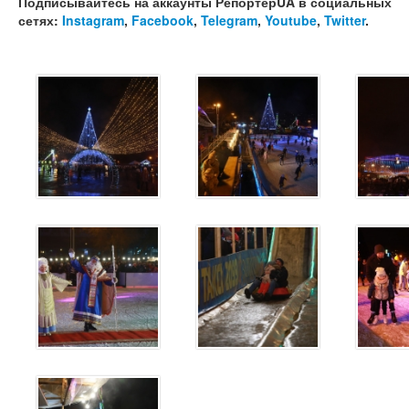
Подписывайтесь на аккаунты РепортерUA в социальных
сетях:
Instagram
,
Facebook
,
Telegram
,
Youtube
,
Twitter
.