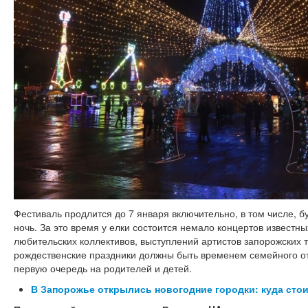
Фестиваль продлится до 7 января включительно, в том числе, б
ночь. За это время у елки состоится немало концертов извест
любительских коллективов, выступлений артистов запорожских т
рождественские праздники должны быть временем семейного от
первую очередь на родителей и детей.
В Запорожье открылись новогодние городки: куда сто