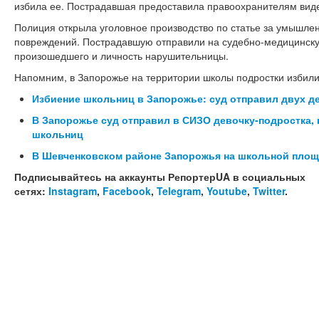
избила ее. Пострадавшая предоставила правоохранителям вид
Полиция открыла уголовное производство по статье за умышле
повреждений. Пострадавшую отправили на судебно-медицинску
произошедшего и личность нарушительницы.
Напомним, в Запорожье на территории школы подростки избили 
Избиение школьниц в Запорожье: суд отправил двух д
В Запорожье суд отправил в СИЗО девочку-подростка, 
школьниц
В Шевченковском районе Запорожья на школьной площ
Подписывайтесь на аккаунты РепортерUA в социальных
сетях:
Instagram
,
Facebook
,
Telegram
,
Youtube
,
Twitter
.