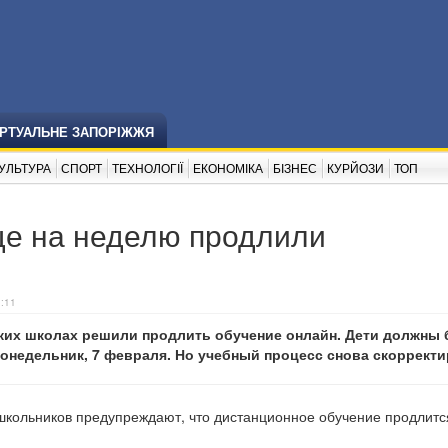
ІРТУАЛЬНЕ ЗАПОРІЖЖЯ
УЛЬТУРА
СПОРТ
ТЕХНОЛОГІЇ
ЕКОНОМІКА
БІЗНЕС
КУРЙОЗИ
ТОП
ще на неделю продлили
3:11
ких школах решили продлить обучение онлайн. Дети должны
понедельник, 7 февраля. Но учебный процесс снова скоррект
школьников предупреждают, что дистанционное обучение продлит