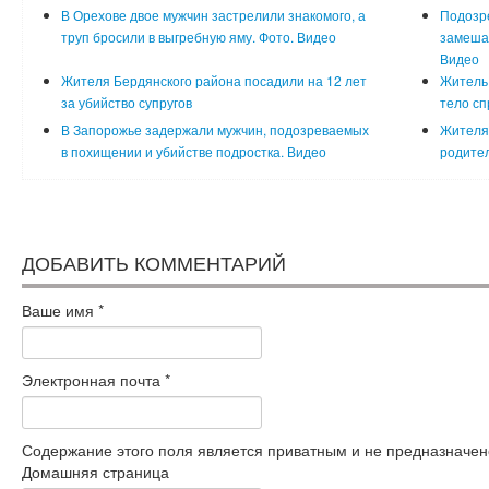
В Орехове двое мужчин застрелили знакомого, а
Подозре
труп бросили в выгребную яму. Фото. Видео
замешан
Видео
Жителя Бердянского района посадили на 12 лет
Житель 
за убийство супругов
тело сп
В Запорожье задержали мужчин, подозреваемых
Жителя 
в похищении и убийстве подростка. Видео
родите
ДОБАВИТЬ КОММЕНТАРИЙ
Ваше имя
*
Электронная почта
*
Содержание этого поля является приватным и не предназначено
Домашняя страница