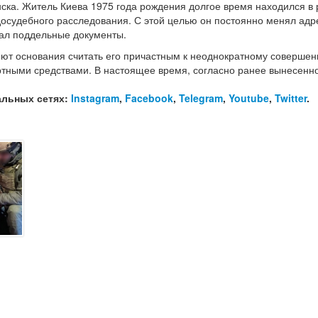
ска. Житель Киева 1975 года рождения долгое время находился в 
досудебного расследования. С этой целью он постоянно менял адр
ал поддельные документы.
ют основания считать его причастным к неоднократному соверше
ртными средствами. В настоящее время, согласно ранее вынесенн
альных сетях:
Instagram
,
Facebook
,
Telegram
,
Youtube
,
Twitter
.