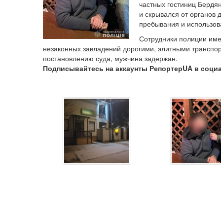
частных гостиниц Бердян
и скрывался от органов 
пребывания и использов
Сотрудники полиции име
незаконных завладений дорогими, элитными транспо
постановлению суда, мужчина задержан.
Подписывайтесь на аккаунты РепортерUA в соци