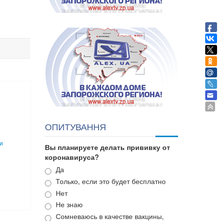
ОПИТУВАННЯ
и
Вы планируете делать прививку от
коронавируса?
Варианты
Да
Только, если это будет бесплатно
Нет
Не знаю
Сомневаюсь в качестве вакцины,