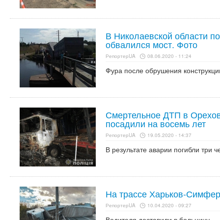
В Николаевской области п
обвалился мост. Фото
РепортерUA
08.06.2020 - 11:24
Фура после обрушения конструкции
Смертельное ДТП в Орехов
посадили на восемь лет
РепортерUA
19.05.2020 - 14:37
В результате аварии погибли три ч
На трассе Харьков-Симфер
РепортерUA
10.04.2020 - 09:27
Водителя доставили в больницу.