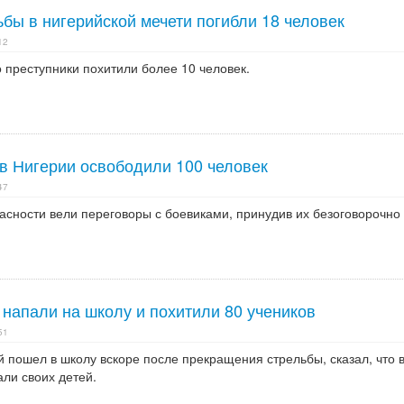
ьбы в нигерийской мечети погибли 18 человек
12
 преступники похитили более 10 человек.
 в Нигерии освободили 100 человек
47
асности вели переговоры с боевиками, принудив их безоговорочно
напали на школу и похитили 80 учеников
51
 пошел в школу вскоре после прекращения стрельбы, сказал, что 
али своих детей.