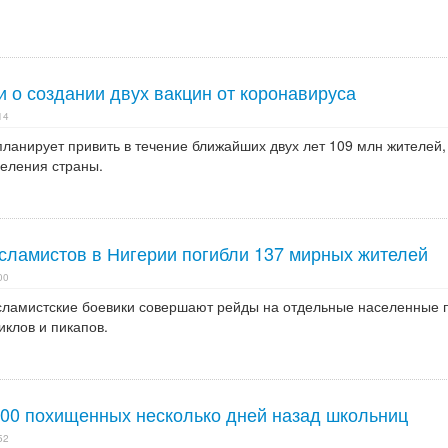
 о создании двух вакцин от коронавируса
14
ланирует привить в течение ближайших двух лет 109 млн жителей,
селения страны.
сламистов в Нигерии погибли 137 мирных жителей
00
исламистские боевики совершают рейды на отдельные населенные 
клов и пикапов.
300 похищенных несколько дней назад школьниц
52