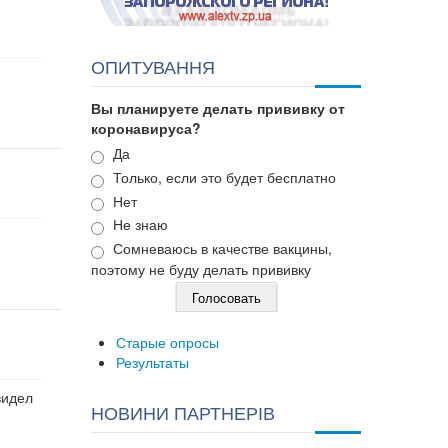
ОПИТУВАННЯ
Вы планируете делать прививку от
коронавируса?
Варианты
Да
Только, если это будет бесплатно
Нет
Не знаю
Сомневаюсь в качестве вакцины,
поэтому не буду делать прививку
Старые опросы
Результаты
видел
НОВИНИ ПАРТНЕРІВ