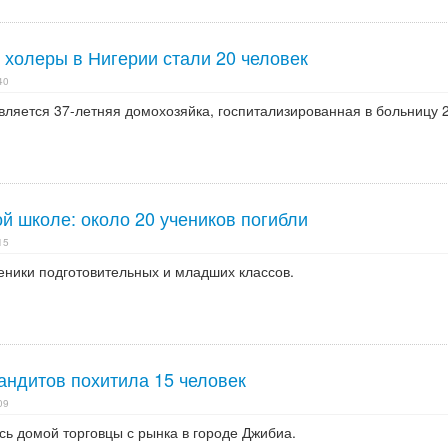
холеры в Нигерии стали 20 человек
40
ляется 37-летняя домохозяйка, госпитализированная в больницу 
й школе: около 20 учеников погибли
15
ченики подготовительных и младших классов.
андитов похитила 15 человек
09
сь домой торговцы с рынка в городе Джибиа.