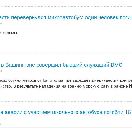
асти перевернулся микроавтобус: один человек поги
24
и травмы.
о в Вашингтоне совершил бывший служащий ВМС
13
ких сотнях метров от Капитолия, где заседает американский конгре
йство. В результате нападения на военно-морскую базу в районе 
те аварии с участием школьного автобуса погибли 16
40