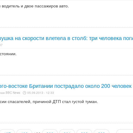
 водитель и двое пассажиров авто.
ушка на скорости влетела в столб: три человека пог
07
стоянии.
юго-востоке Британии пострадало около 200 человек
алам BBC News
05.09.2013 - 12:33
ии спасателей, причиной ДТП стал густой туман.