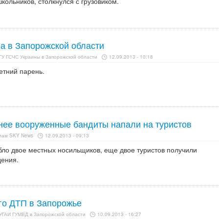
кольников, столкнулся с грузовиком.
а в Запорожской области
ГУ ГСЧС Украины в Запорожской области
12.09.2013 - 10:18
етний парень.
нее вооруженные бандиты напали на туристов
алам SKY News
12.09.2013 - 09:13
бло двое местных носильщиков, еще двое туристов получили
дения.
го ДТП в Запорожье
УГАИ ГУМВД в Запорожской области
10.09.2013 - 16:27