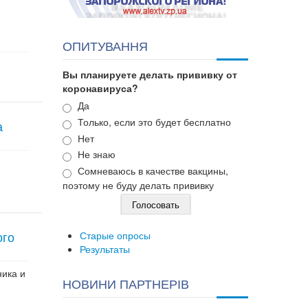
ОПИТУВАННЯ
Вы планируете делать прививку от
коронавируса?
Варианты
Да
Только, если это будет бесплатно
а
Нет
Не знаю
Сомневаюсь в качестве вакцины,
поэтому не буду делать прививку
ого
Старые опросы
Результаты
ника и
НОВИНИ ПАРТНЕРІВ