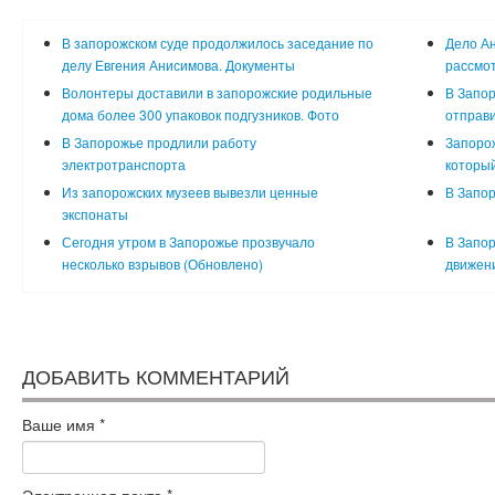
В запорожском суде продолжилось заседание по
Дело Ан
делу Евгения Анисимова. Документы
рассмот
Волонтеры доставили в запорожские родильные
В Запор
дома более 300 упаковок подгузников. Фото
отправи
В Запорожье продлили работу
Запорож
электротранспорта
который
Из запорожских музеев вывезли ценные
В Запор
экспонаты
Сегодня утром в Запорожье прозвучало
В Запор
несколько взрывов (Обновлено)
движени
ДОБАВИТЬ КОММЕНТАРИЙ
Ваше имя
*