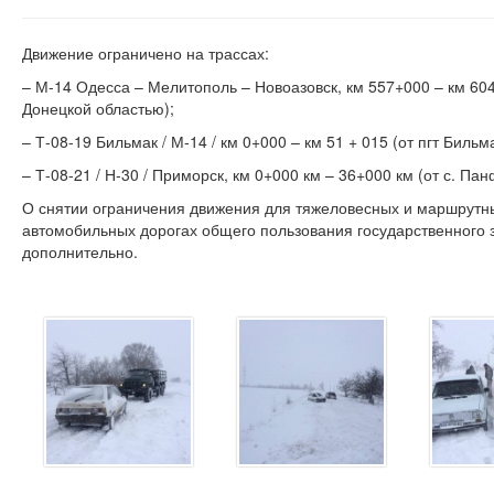
Движение ограничено на трассах:
– М-14 Одесса – Мелитополь – Новоазовск, км 557+000 – км 604
Донецкой областью);
– Т-08-19 Бильмак / М-14 / км 0+000 – км 51 + 015 (от пгт Бильм
– Т-08-21 / Н-30 / Приморск, км 0+000 км – 36+000 км (от с. Па
О снятии ограничения движения для тяжеловесных и маршрутны
автомобильных дорогах общего пользования государственного 
дополнительно.