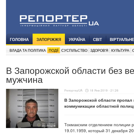
ГОЛОВНА
ЗАПОРІЖЖЯ
УКРАЇНА
СВІТ
ВІРТУАЛЬН
ВЛАДА ТА ПОЛІТИКА
ПОДІЇ
СУСПІЛЬСТВО
ЗДОРОВ'Я
КУЛЬТУРА
В Запорожской области без в
мужчина
РепортерUA
18 Янв 2019 - 21:26
В Запорожской области пропал 
коммуникации областной полиц
Токмакским отделением полиции р
19.01.1959, который 31 декабря 20