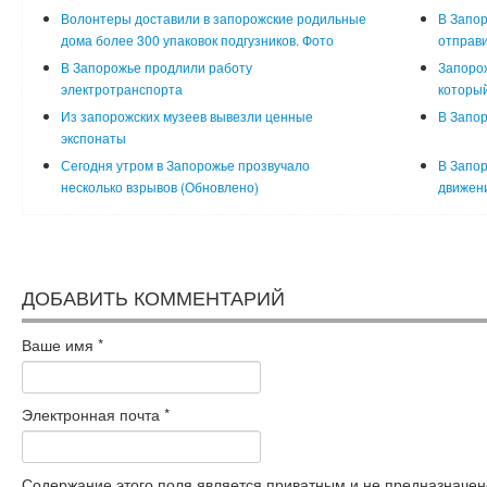
Волонтеры доставили в запорожские родильные
В Запор
дома более 300 упаковок подгузников. Фото
отправи
В Запорожье продлили работу
Запорож
электротранспорта
который
Из запорожских музеев вывезли ценные
В Запор
экспонаты
Сегодня утром в Запорожье прозвучало
В Запор
несколько взрывов (Обновлено)
движени
ДОБАВИТЬ КОММЕНТАРИЙ
Ваше имя
*
Электронная почта
*
Содержание этого поля является приватным и не предназначено