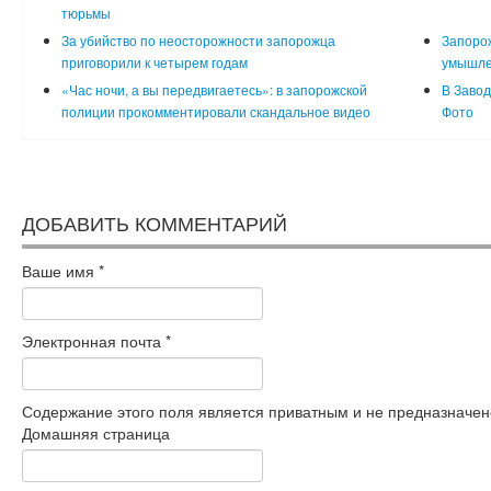
тюрьмы
За убийство по неосторожности запорожца
Запорож
приговорили к четырем годам
умышле
«Час ночи, а вы передвигаетесь»: в запорожской
В Завод
полиции прокомментировали скандальное видео
Фото
ДОБАВИТЬ КОММЕНТАРИЙ
Ваше имя
*
Электронная почта
*
Содержание этого поля является приватным и не предназначено
Домашняя страница