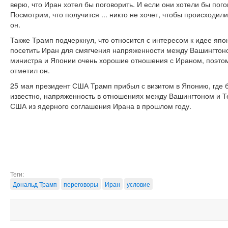
верю, что Иран хотел бы поговорить. И если они хотели бы пого
Посмотрим, что получится ... никто не хочет, чтобы происходил
он.
Также Трамп подчеркнул, что относится с интересом к идее яп
посетить Иран для смягчения напряженности между Вашингтоно
министра и Японии очень хорошие отношения с Ираном, поэтом
отметил он.
25 мая президент США Трамп прибыл с визитом в Японию, где б
известно, напряженность в отношениях между Вашингтоном и 
США из ядерного соглашения Ирана в прошлом году.
Теги:
Дональд Трамп
переговоры
Иран
условие