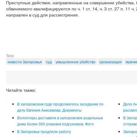
Преступные действия, направленные на совершение убийства, 
обвиняемого квалифицируются по ч. 1 ст. 14, ч. 3 ст. 27 п. 11 ч
направлен в суд для рассмотрения.
Теги:
новости Запорожья
суд
умышленное убийство
организация
мужчи
Читайте также:
В запорожском суде продолжилось заседание по
Дело Ан
делу Евгения Анисимова. Документы
рассмот
Волонтеры доставили в запорожские родильные
В Запор
дома более 300 упаковок подгузников. Фото
отправи
В Запорожье продлили работу
Запорож