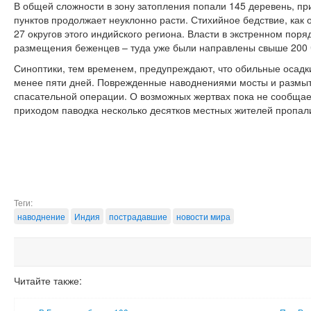
В общей сложности в зону затопления попали 145 деревень, п
пунктов продолжает неуклонно расти. Стихийное бедствие, как 
27 округов этого индийского региона. Власти в экстренном пор
размещения беженцев – туда уже были направлены свыше 200 
Синоптики, тем временем, предупреждают, что обильные осадк
менее пяти дней. Поврежденные наводнениями мосты и размы
спасательной операции. О возможных жертвах пока не сообщае
приходом паводка несколько десятков местных жителей пропали
Теги:
наводнение
Индия
пострадавшие
новости мира
Читайте также: