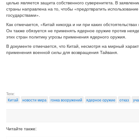
целью является защита собственного суверенитета. В заявлении
страны направлена на то, чтобы «предотвратить использование
государствами».
Как отмечается, «Китай никогда и ни при каких обстоятельства
Он также обязуется не применять ядерное оружие против неяде
этих стран политику угрозы применения ядерного оружия.
В документе отмечается, что Китай, несмотря на мирный харак
применения военной силы для возвращения Тайваня.
Теги:
Китай
новости мира
гонка вооружений
ядерное оружие
отказ
уч
Читайте также: