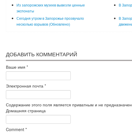
Из запорожских музеев вывезли ценные
В Запор
экспонаты
Сегодня утром в Запорожье прозвучало
В Запор
несколько взрывов (Обновлено)
движени
ДОБАВИТЬ КОММЕНТАРИЙ
Ваше имя
*
Электронная почта
*
Содержание этого поля является приватным и не предназначено
Домашняя страница
Comment
*