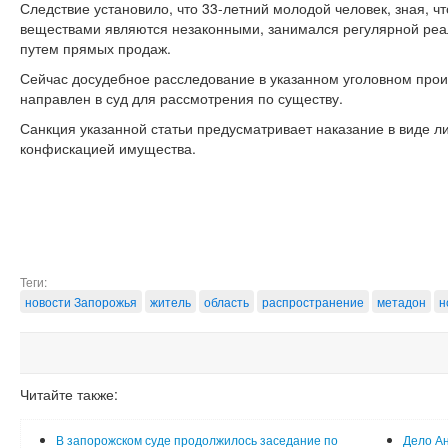
Следствие установило, что 33-летний молодой человек, зная, ч
веществами являются незаконными, занимался регулярной реал
путем прямых продаж.
Сейчас досудебное расследование в указанном уголовном прои
направлен в суд для рассмотрения по существу.
Санкция указанной статьи предусматривает наказание в виде л
конфискацией имущества.
Теги:
новости Запорожья
житель
область
распространение
метадон
н
Читайте также:
В запорожском суде продолжилось заседание по
Дело Ан