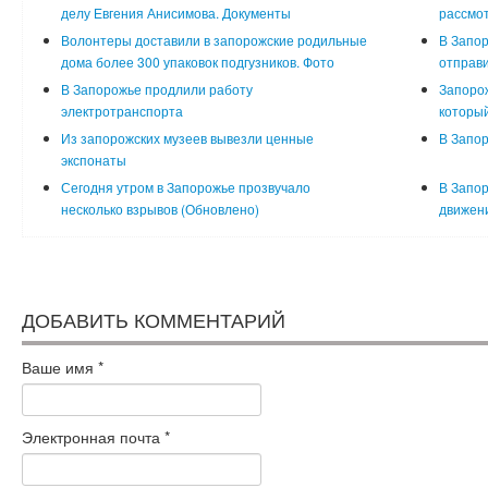
делу Евгения Анисимова. Документы
рассмот
Волонтеры доставили в запорожские родильные
В Запор
дома более 300 упаковок подгузников. Фото
отправи
В Запорожье продлили работу
Запорож
электротранспорта
который
Из запорожских музеев вывезли ценные
В Запор
экспонаты
Сегодня утром в Запорожье прозвучало
В Запор
несколько взрывов (Обновлено)
движени
ДОБАВИТЬ КОММЕНТАРИЙ
Ваше имя
*
Электронная почта
*