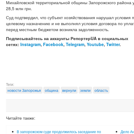
Михайловской территориальной общины Запорожского района у
28,5 млн грн.
Суд подтвердил, что субъект хозяйствования нарушал условия 
целевому назначению и не выполнял условия договора по уплат
перед местным бюджетом возникла задолженность.
Подписывайтесь на аккаунты РепортерUA в социальных
сетях:
Instagram
,
Facebook
,
Telegram
,
Youtube
,
Twitter
.
Теги:
новости Запорожья
община
вернули
земли
область
Читайте также:
В запорожском суде продолжилось заседание по
Дело Ан