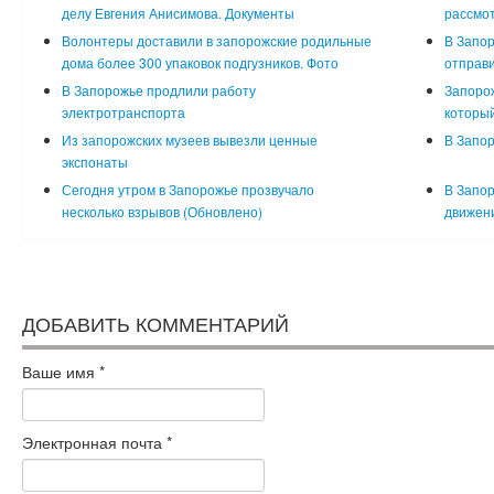
делу Евгения Анисимова. Документы
рассмот
Волонтеры доставили в запорожские родильные
В Запор
дома более 300 упаковок подгузников. Фото
отправи
В Запорожье продлили работу
Запорож
электротранспорта
который
Из запорожских музеев вывезли ценные
В Запор
экспонаты
Сегодня утром в Запорожье прозвучало
В Запор
несколько взрывов (Обновлено)
движени
ДОБАВИТЬ КОММЕНТАРИЙ
Ваше имя
*
Электронная почта
*