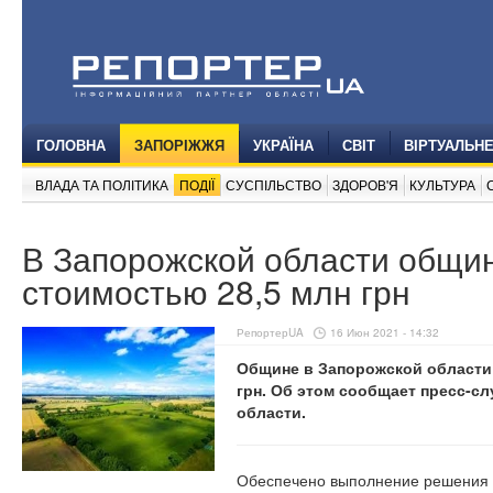
ГОЛОВНА
ЗАПОРІЖЖЯ
УКРАЇНА
СВІТ
ВІРТУАЛЬН
ВЛАДА ТА ПОЛІТИКА
ПОДІЇ
СУСПІЛЬСТВО
ЗДОРОВ'Я
КУЛЬТУРА
В Запорожской области общи
стоимостью 28,5 млн грн
РепортерUA
16 Июн 2021 - 14:32
Общине в Запорожской области
грн. Об этом сообщает пресс-с
области.
Обеспечено выполнение решения с