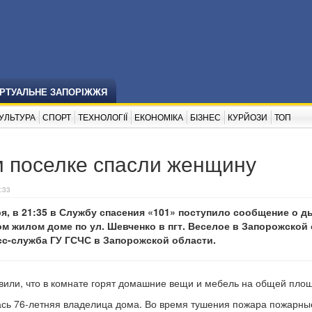
ІРТУАЛЬНЕ ЗАПОРІЖЖЯ
УЛЬТУРА
СПОРТ
ТЕХНОЛОГІЇ
ЕКОНОМІКА
БІЗНЕС
КУРЙОЗИ
ТОП
м поселке спасли женщину
:33
ря, в 21:35 в Службу спасения «101» поступило сообщение о д
м жилом доме по ул. Шевченко в пгт. Веселое в Запорожской 
сс-служба ГУ ГСЧС в Запорожской области.
или, что в комнате горят домашние вещи и мебель на общей площ
ась 76-летняя владелица дома. Во время тушения пожара пожарны