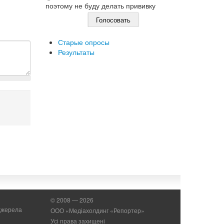
поэтому не буду делать прививку
Старые опросы
Результаты
© 2008 — 2026
 джерела
ООО «Медіахолдинг «Репортер»
Усі права захищені