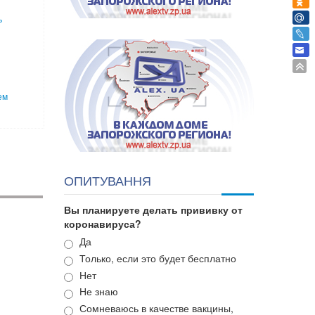
ь
ем
ОПИТУВАННЯ
Вы планируете делать прививку от
коронавируса?
Варианты
Да
Только, если это будет бесплатно
Нет
Не знаю
Сомневаюсь в качестве вакцины,