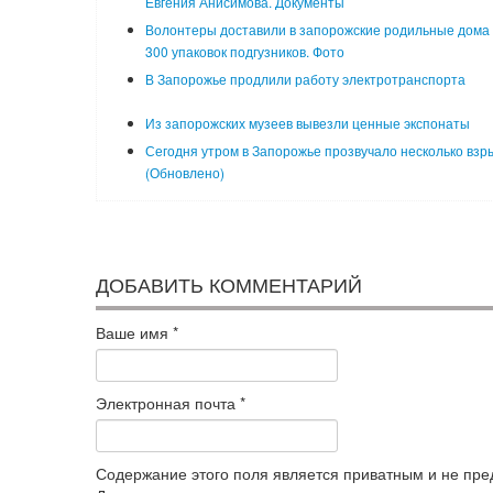
Евгения Анисимова. Документы
Волонтеры доставили в запорожские родильные дома
300 упаковок подгузников. Фото
В Запорожье продлили работу электротранспорта
Из запорожских музеев вывезли ценные экспонаты
Сегодня утром в Запорожье прозвучало несколько взр
(Обновлено)
ДОБАВИТЬ КОММЕНТАРИЙ
Ваше имя
*
Электронная почта
*
Содержание этого поля является приватным и не пред