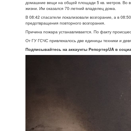
домашние вещи на общей площади 5 кв. метров. Во 
жизни. Им оказался 70-летний владелец дома.
В 08:42 спасатели локализовали возгорание, а в 08:5
предотвращения повторного возгорания.
Причина пожара устанавливается. По факту происше
От ГУ ГСЧС привлекалось две единицы техники и девя
Подписывайтесь на аккаунты РепортерUA в соци