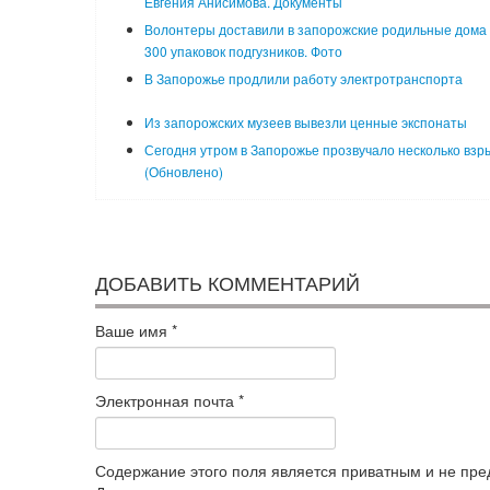
Евгения Анисимова. Документы
Волонтеры доставили в запорожские родильные дома
300 упаковок подгузников. Фото
В Запорожье продлили работу электротранспорта
Из запорожских музеев вывезли ценные экспонаты
Сегодня утром в Запорожье прозвучало несколько взр
(Обновлено)
ДОБАВИТЬ КОММЕНТАРИЙ
Ваше имя
*
Электронная почта
*
Содержание этого поля является приватным и не пред