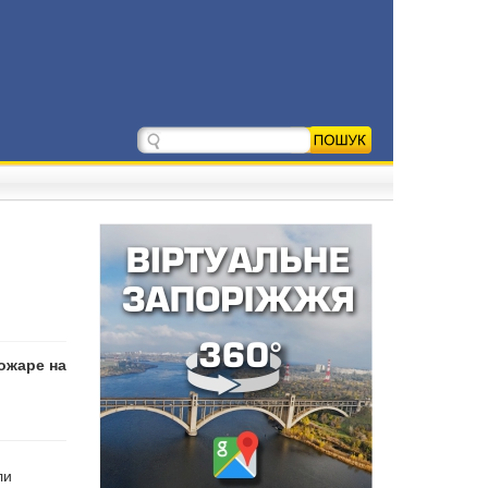
пожаре на
ли