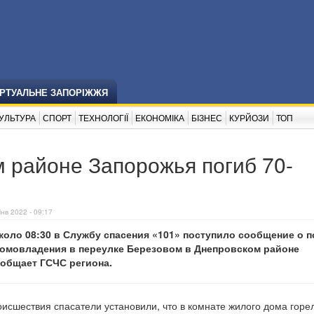
ІРТУАЛЬНЕ ЗАПОРІЖЖЯ
УЛЬТУРА
СПОРТ
ТЕХНОЛОГІЇ
ЕКОНОМІКА
БІЗНЕС
КУРЙОЗИ
ТОП
 районе Запорожья погиб 70-
нв 2022 - 09:17
 около 08:30 в Службу спасения «101» поступило сообщение о 
домовладения в переулке Березовом в Днепровском районе
ообщает ГСЧС региона.
исшествия спасатели установили, что в комнате жилого дома горе