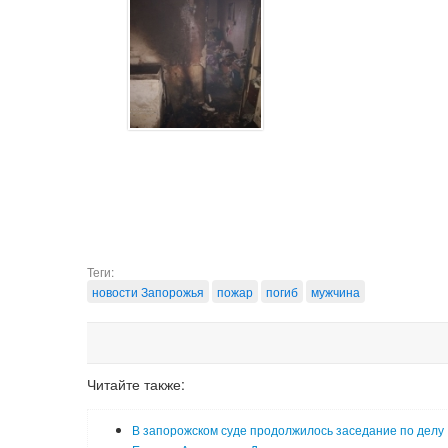
Теги:
новости Запорожья
пожар
погиб
мужчина
Читайте также:
В запорожском суде продолжилось заседание по делу