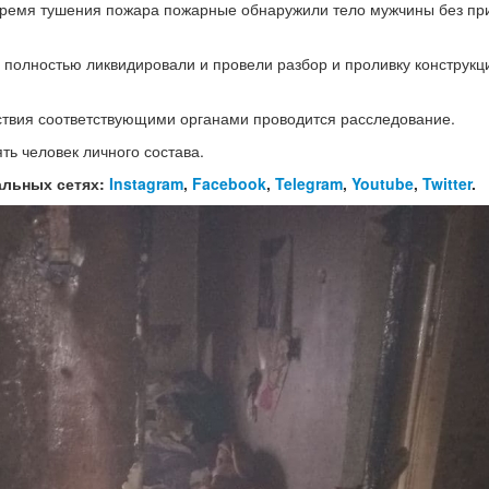
время тушения пожара пожарные обнаружили тело мужчины без пр
0 полностью ликвидировали и провели разбор и проливку конструкц
ствия соответствующими органами проводится расследование.
ть человек личного состава.
альных сетях:
Instagram
,
Facebook
,
Telegram
,
Youtube
,
Twitter
.