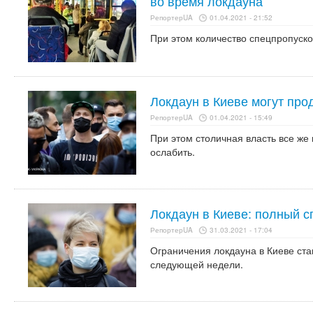
во время локдауна
РепортерUA
01.04.2021 - 21:52
При этом количество спецпропуско
Локдаун в Киеве могут про
РепортерUA
01.04.2021 - 15:49
При этом столичная власть все же 
ослабить.
Локдаун в Киеве: полный с
РепортерUA
31.03.2021 - 17:04
Ограничения локдауна в Киеве ста
следующей недели.