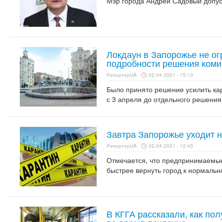
Мэр города Андрей Садовый допус
Локдаун в Запорожье не ог
подробности решения коми
РепортерUA
02.04.2021 - 15:13
Было принято решение усилить ка
с 3 апреля до отдельного решения
Завтра Запорожье уходит н
РепортерUA
02.04.2021 - 12:45
Отмечается, что предпринимаемые
быстрее вернуть город к нормальн
В КГГА рассказали, как пол