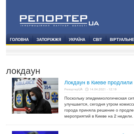
ГОЛОВНА
ЗАПОРІЖЖЯ
УКРАЇНА
СВІТ
ВІРТУАЛЬН
локдаун
Локдаун в Киеве продлили
РепортерUA
14.04.2021 - 12:19
Поскольку эпидемиологическая сит
улучшается, сегодня утром комис
города приняла решение о продле
мероприятий в Киеве на 2 недели.