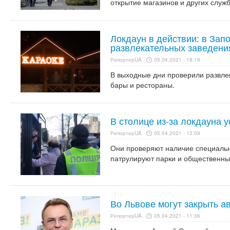
открытие магазинов и других служб
Локдаун в действии: в Зап
развлекательных заведени
РепортерUA
05.04.2021 - 18:19
В выходные дни проверили развле
бары и рестораны.
В столице из-за локдауна 
РепортерUA
05.04.2021 - 12:09
Они проверяют наличие специальны
патрулируют парки и общественны
Во Львове могут закрыть а
РепортерUA
05.04.2021 - 11:36