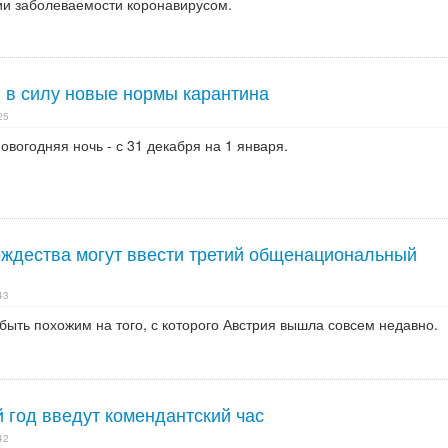
и заболеваемости коронавирусом.
и в силу новые нормы карантина
25
вогодняя ночь - с 31 декабря на 1 января.
ождества могут ввести третий общенациональный
43
ыть похожим на того, с которого Австрия вышла совсем недавно.
 год введут комендантский час
42