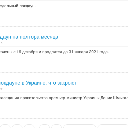
недельный локдаун.
кдаун на полтора месяца
15
очены с 16 декабря и продлятся до 31 января 2021 года.
окдауне в Украине: что закроют
27
 заседания правительства премьер-министр Украины Денис Шмыгал