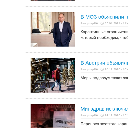
В МОЗ объяснили н
РепортерUA
05.01.2021 - 11:
Карантинные ограничения
который необходим, что
В Австрии объявили
РепортерUA
26.12.2020 - 10:
Меры подразумевают зап
Минздрав исключил
РепортерUA
24.12.2020 - 15:
Переноса жесткого каран