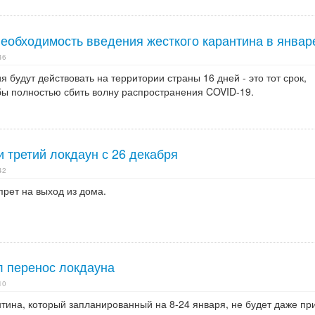
еобходимость введения жесткого карантина в январ
46
 будут действовать на территории страны 16 дней - это тот срок,
бы полностью сбить волну распространения COVID-19.
 третий локдаун с 26 декабря
42
рет на выход из дома.
 перенос локдауна
10
тина, который запланированный на 8-24 января, не будет даже пр