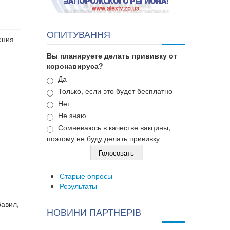
ОПИТУВАННЯ
ения
Вы планируете делать прививку от
коронавируса?
Варианты
Да
Только, если это будет бесплатно
Нет
Не знаю
Сомневаюсь в качестве вакцины,
поэтому не буду делать прививку
Старые опросы
Результаты
авил,
НОВИНИ ПАРТНЕРІВ