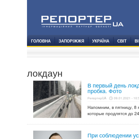
ГОЛОВНА
ЗАПОРІЖЖЯ
УКРАЇНА
СВІТ
В
локдаун
В первый день лок
пробка. Фото
РепортерUA
09.01.2021 - 10:
Напомним, в пятницу, 8 
которые продлятся до 24
При соблюдении ус