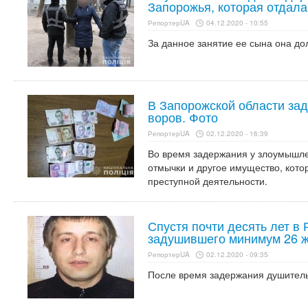
Запорожья, которая отдал
РепортерUA
04.12.2020 - 10:55
За данное занятие ее сына она до
В Запорожской области за
воров. Фото
РепортерUA
02.12.2020 - 16:39
Во время задержания у злоумышле
отмычки и другое имущество, кото
преступной деятельности.
Спустя почти десять лет в
задушившего минимум 26 
РепортерUA
02.12.2020 - 09:35
После время задержания душитель