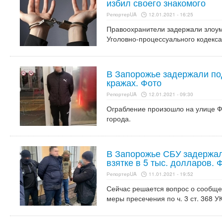
избил своего знакомого
РепортерUA
12.01.2021 - 16:25
Правоохранители задержали злоум
Уголовно-процессуального кодекса
В Запорожье задержали по
кражах. Фото
РепортерUA
12.01.2021 - 09:30
Ограбление произошло на улице Ф
города.
В Запорожье СБУ задержал
взятке в 5 тыс. долларов. 
РепортерUA
11.01.2021 - 19:52
Сейчас решается вопрос о сообще
меры пресечения по ч. 3 ст. 368 У