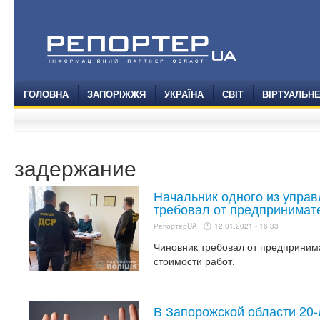
ГОЛОВНА
ЗАПОРІЖЖЯ
УКРАЇНА
СВІТ
ВІРТУАЛЬН
задержание
Начальник одного из упра
требовал от предпринимате
РепортерUA
12.01.2021 - 16:33
Чиновник требовал от предпринима
стоимости работ.
В Запорожской области 20-