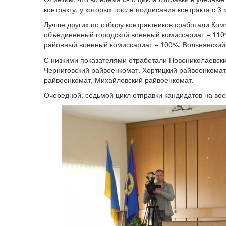
контракту, у которых после подписания контракта с 
Лучше других по отбору контрактников сработали Ко
объединенный городской военный комиссариат − 110
районный военный комиссариат − 100%, Вольнянский
С низкими показателями отработали Новониколаевски
Черниговский райвоенкомат, Хортицкий райвоенкома
райвоенкомат, Михайловский райвоенкомат.
Очередной, седьмой цикл отправки кандидатов на вое