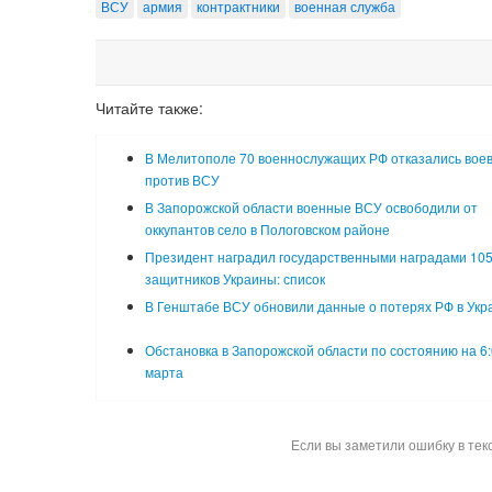
ВСУ
армия
контрактники
военная служба
Читайте также:
В Мелитополе 70 военнослужащих РФ отказались вое
против ВСУ
В Запорожской области военные ВСУ освободили от
оккупантов село в Пологовском районе
Президент наградил государственными наградами 10
защитников Украины: список
В Генштабе ВСУ обновили данные о потерях РФ в Укр
Обстановка в Запорожской области по состоянию на 6:
марта
Если вы заметили ошибку в тек