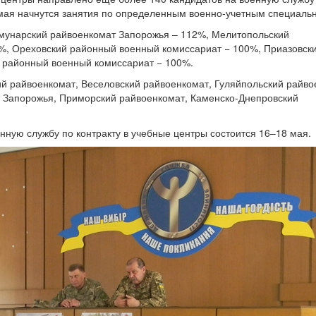
3 мая начнутся занятия по определенным военно-учетным специаль
ммунарский райвоенкомат Запорожья – 112%, Мелитопольский
%, Ореховский районный военный комиссариат − 100%, Приазовск
 районный военный комиссариат − 100%.
й райвоенкомат, Веселовский райвоенкомат, Гуляйпольский райво
т Запорожья, Приморский райвоенкомат, Каменско-Днепровский
нную службу по контракту в учебные центры состоится 16–18 мая.