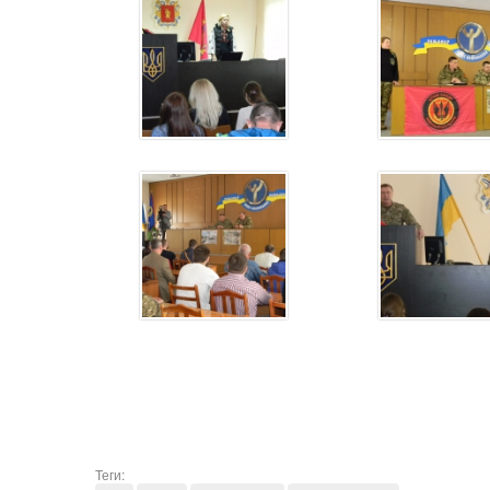
Теги: