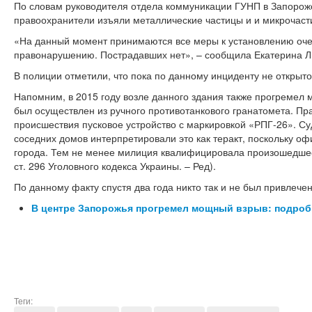
По словам руководителя отдела коммуникации ГУНП в Запорож
правоохранители изъяли металлические частицы и и микрочаст
«На данный момент принимаются все меры к установлению очев
правонарушению. Пострадавших нет», – сообщила Екатерина Л
В полиции отметили, что пока по данному инциденту не открыто
Напомним, в 2015 году возле данного здания также прогремел 
был осуществлен из ручного противотанкового гранатомета. Пр
происшествия пусковое устройство с маркировкой «РПГ-26». Су
соседних домов интерпретировали это как теракт, поскольку оф
города. Тем не менее милиция квалифицировала произошедшее к
ст. 296 Уголовного кодекса Украины. – Ред).
По данному факту спустя два года никто так и не был привлечен
В центре Запорожья прогремел мощный взрыв: подроб
Теги: