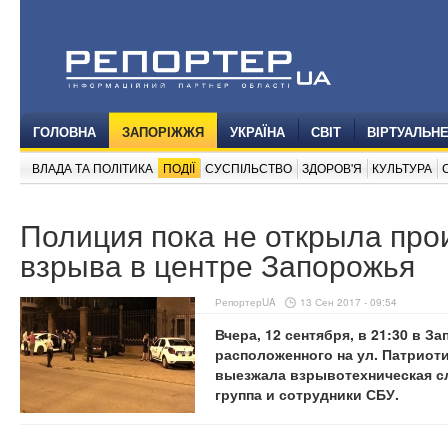
ГОЛОВНА
ЗАПОРІЖЖЯ
УКРАЇНА
СВІТ
ВІРТУАЛЬН
ВЛАДА ТА ПОЛІТИКА
ПОДІЇ
СУСПІЛЬСТВО
ЗДОРОВ'Я
КУЛЬТУРА
Полиция пока не открыла про
взрыва в центре Запорожья
РепортерUA
13 Сен 2017 - 09:54
Вчера, 12 сентября, в 21:30 в 
расположенного на ул. Патриот
выезжала взрывотехническая с
группа и сотрудники СБУ.