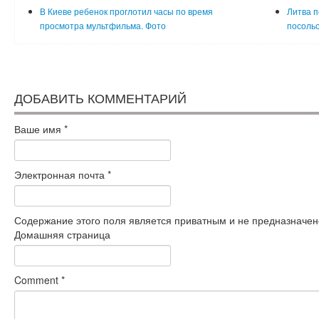
В Киеве ребенок проглотил часы по время
Литва п
просмотра мультфильма. Фото
посольс
ДОБАВИТЬ КОММЕНТАРИЙ
Ваше имя
*
Электронная почта
*
Содержание этого поля является приватным и не предназначено
Домашняя страница
Comment
*