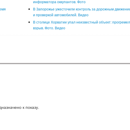
информатора оккупантов. Фото
емя
В Запорожье ужесточили контроль за дорожным движени
и проверкой автомобилей. Видео
В столице Хорватии упал неизвестный объект: прогреме
взрыв. Фото. Видео
назначено к показу.