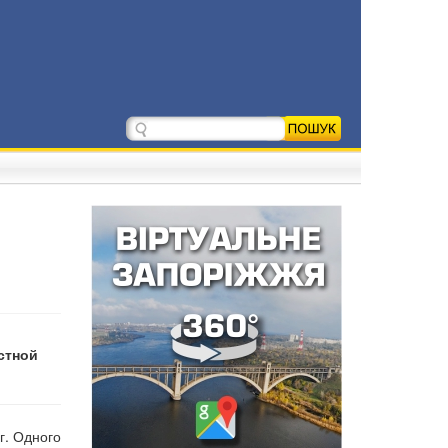
стной
г. Одного