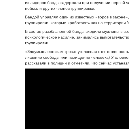
из лидеров банды задержали при получении первой ча
поймали других членов группировки.
Бандой управлял один из известных «воров в законе»
группировки, которые «работают» как на территории Ук
В состав разоблаченной банды входили мужчины в во
психологическое насилие, занимались вымогательст
группировки.
«Злоумышленникам грозит уголовная ответственность, 
лишение свободы или похищение человека) Уголовног
рассказали в полиции и отметили, что сейчас устанав