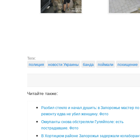
Теги:
полиция
новости Украины
банда
поймали
похищение
Читайте также:
Разбил стекло и начал душить: в Запорожье мастер по
ремонту едва не убил женщину. Фото
Оккупанты снова обстреляли Гуляйполе: есть
пострадавшие. Фото
В Хортицком районе Запорожья задержали колаборан