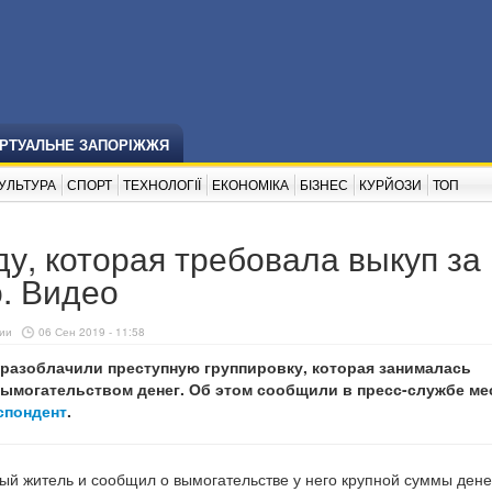
ІРТУАЛЬНЕ ЗАПОРІЖЖЯ
УЛЬТУРА
СПОРТ
ТЕХНОЛОГІЇ
ЕКОНОМІКА
БІЗНЕС
КУРЙОЗИ
ТОП
у, которая требовала выкуп за
. Видео
ии
06 Сен 2019 - 11:58
 разоблачили преступную группировку, которая занималась
ымогательством денег. Об этом сообщили в пресс-службе ме
спондент
.
ый житель и сообщил о вымогательстве у него крупной суммы дене