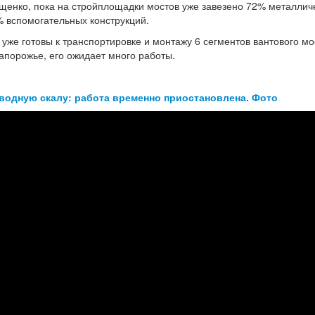
щенко, пока на стройплощадки мостов уже завезено 72% металлич
% вспомогательных конструкций.
уже готовы к транспортировке и монтажу 6 сегментов вантового мо
Запорожье, его ожидает много работы.
дводную скалу: работа временно приостановлена. Фото