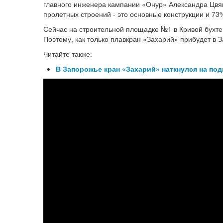
главного инженера кампании «Онур» Александра Цвя
пролетных строений - это основные конструкции и 73
Сейчас на строительной площадке №1 в Кривой бухте 
Поэтому, как только плавкран «Захарий» прибудет в 
Читайте также:
В Запорожье кран «Захарий» наткнулся на по