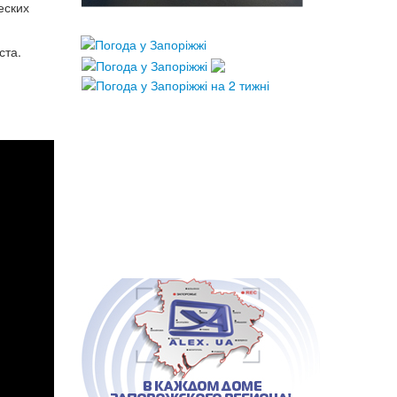
еских
ста.