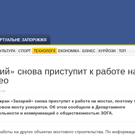
ІРТУАЛЬНЕ ЗАПОРІЖЖЯ
УЛЬТУРА
СПОРТ
ТЕХНОЛОГІЇ
ЕКОНОМІКА
БІЗНЕС
КУРЙОЗИ
ТОП
й» снова приступит к работе н
ео
5:43
ран «Захарий» снова приступит к работе на мостах, поэтому
овом мосту ускорятся. Об этом сообщили в Департаменте
льности и коммуникаций с общественностью ЗОГА.
работы на других объектах мостового строительства. По информац