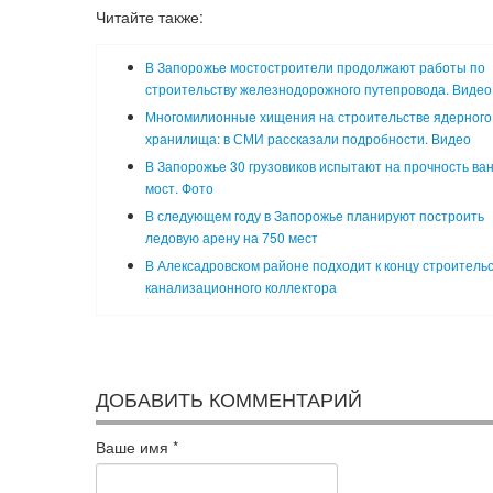
Читайте также:
В Запорожье мостостроители продолжают работы по
строительству железнодорожного путепровода. Видео
Многомилионные хищения на строительстве ядерного
хранилища: в СМИ рассказали подробности. Видео
В Запорожье 30 грузовиков испытают на прочность ва
мост. Фото
В следующем году в Запорожье планируют построить
ледовую арену на 750 мест
В Алексадровском районе подходит к концу строитель
канализационного коллектора
ДОБАВИТЬ КОММЕНТАРИЙ
Ваше имя
*