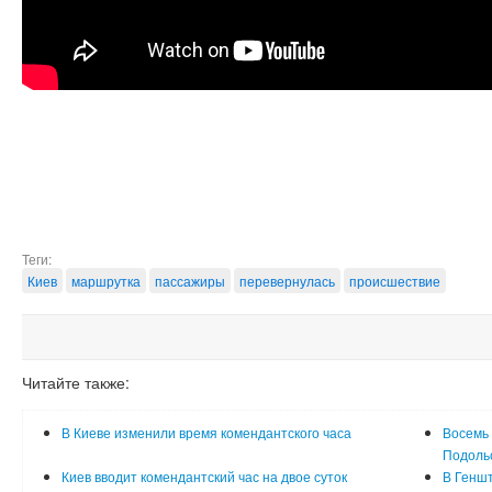
Теги:
Киев
маршрутка
пассажиры
перевернулась
происшествие
Читайте также:
В Киеве изменили время комендантского часа
Восемь 
Подоль
Киев вводит комендантский час на двое суток
В Генш