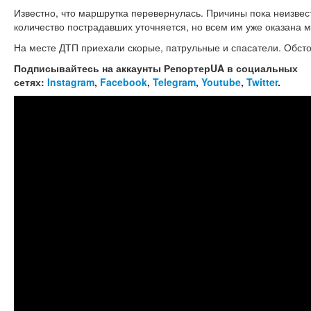
Известно, что маршрутка перевернулась. Причины пока неизве
количество пострадавших уточняется, но всем им уже оказана
На месте ДТП приехали скорые, патрульные и спасатели. Обст
Подписывайтесь на аккаунты РепортерUA в социальных
сетях:
Instagram
,
Facebook
,
Telegram
,
Youtube
,
Twitter
.