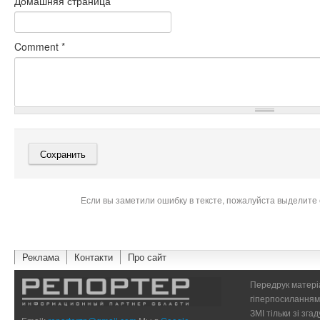
Домашняя страница
Comment
*
Если вы заметили ошибку в тексте, пожалуйста выделите 
Реклама
Контакти
Про сайт
Передрук матеріа
гіперпосиланням 
ЗМІ тільки зі зг